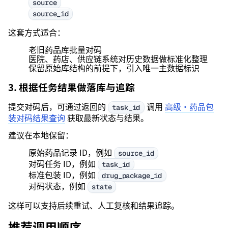
source
source_id
这套方式适合：
老旧药品库批量对码
医院、药店、供应链系统对历史数据做标准化整理
保留原始库结构的前提下，引入唯一主数据标识
3. 根据任务结果做落库与追踪
提交对码后，可通过返回的
调用
高级·药品包
task_id
装对码结果查询
获取最新状态与结果。
建议在本地保留：
原始药品记录 ID，例如
source_id
对码任务 ID，例如
task_id
标准包装 ID，例如
drug_package_id
对码状态，例如
state
这样可以支持后续重试、人工复核和结果追踪。
推荐调用顺序