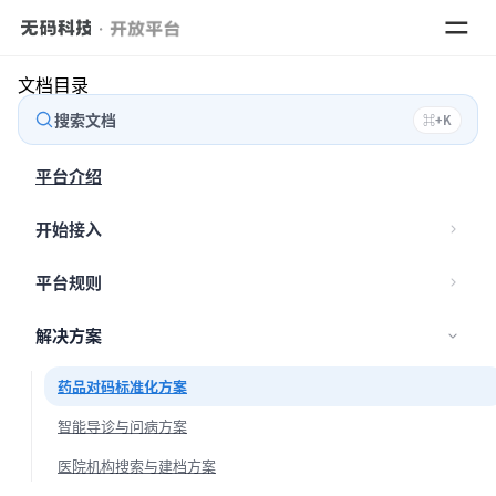
文档目录
搜索文档
⌘
+
K
数据
平台介绍
解决
开始接入
平台规则
解决方案
药品对码标准化方案
智能导诊与问病方案
医院机构搜索与建档方案