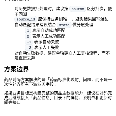
对历史数据批处理时，建议按
区分批次，便
source
于回溯
应保持业务侧唯一，避免结果回写混乱
source_id
自动匹配结果建议结合
做分层处理
state
表示自动成功匹配
1
表示人工成功匹配
2
表示自动失败
-1
表示人工失败
-2
对自动失败数据，建议单独建立人工复核流程，而不
是直接丢弃
方案边界
药品对码方案解决的是「药品标准化映射」问题，而不是一
次性补齐所有下游业务字段。
如果业务目标是构建完整的药品主数据能力，建议在对码完
成后继续接入「药品信息」目录下的详情、说明书和更新时
间等接口。