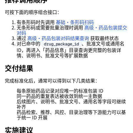
可按下面的顺序组合接口：
有条形码时先调用
基础·条形码扫码
无条形码或需要批量治理时调用
高级·药品包装提交
对码
通过
高级·药品包装对码结果查询
获取最终状态
对已命中的
、批准文号或通用名
drug_package_id
ID，再进入「药品信息」目录查询更完整的包装详
情、说明书、批准文号等扩展数据
交付结果
完成标准化后，通常可以得到以下几类结果：
每条原始药品记录对应唯一的标准包装 ID
同一药品的重复表达被收敛到统一主数据
后续图片、说明书、批准文号、通用名等字段可继续
补齐
药品检索、推荐、风控、目录治理等下游能力可以基
于统一 ID 开展
实施建议