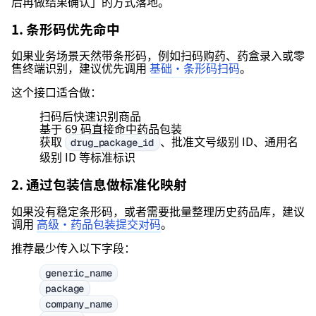
后再做结果确认」的方式落地。
1. 条形码优先命中
如果业务场景天然带条形码，例如扫码购药、药盒录入或零
售终端识别，建议优先调用
基础·条形码扫码
。
这个接口适合做：
扫码后快速识别商品
基于 69 码直接命中药品包装
获取
、批准文号级别 ID、通用名
drug_package_id
级别 ID 等标准标识
2. 通过包装信息做标准化映射
如果没有稳定条形码，或者需要批量整理历史药品库，建议
调用
高级·药品包装提交对码
。
推荐最少传入以下字段：
generic_name
package
company_name