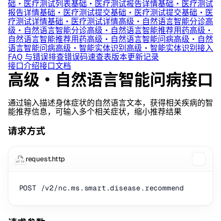
础·医疗测试列表
基础·医疗测试报告详情
基础·医疗测试
报告详情
基础·医疗测试提交
基础·医疗测试提交
基础·医
疗测试详情
基础·医疗测试详情
高级·自然语言智能分诊
高
级·自然语言智能分诊
高级·自然语言智能推荐用药
高级·
自然语言智能推荐用药
高级·自然语言智能问病
高级·自然
语言智能问病
高级·智能实体识别
高级·智能实体识别
接入
FAQ 与错误排查
错误码速查表
版本更新记录
接口介绍
接口文档
高级·自然语言智能问病接口
通过输入描述身体症状的自然语言文本，获得相关疾病的智
能推荐信息，可输入多个相关症状，缩小推荐结果
请求方式
request.http
HTTP