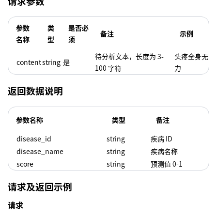
请求参数
参数
类
是否必
备注
示例
名称
型
须
待分析文本，长度为 3-
头疼全身无
content
string
是
100 字符
力
返回数据说明
参数名称
类型
备注
disease_id
string
疾病 ID
disease_name
string
疾病名称
score
string
预测值 0-1
请求及返回示例
请求