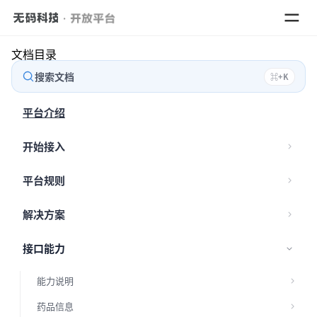
文档目录
搜索文档
⌘
+
K
数据
平台介绍
解决
开始接入
平台规则
解决方案
接口能力
能力说明
药品信息