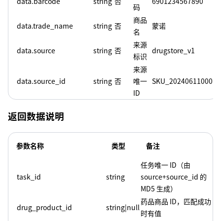
data.barcode
string
否
6901234567890
码
商品
data.trade_name
string
否
蒙诺
名
来源
data.source
string
否
drugstore_v1
标识
来源
data.source_id
string
否
唯一
SKU_202406110001
ID
返回数据说明
参数名称
类型
备注
任务唯一 ID（由
task_id
string
source+source_id 的
MD5 生成）
药品商品 ID，匹配成功
drug_product_id
string|null
时有值