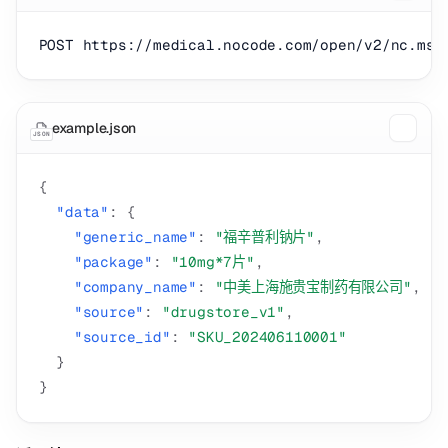
example.json
JSON
{
"data"
:
{
"generic_name"
:
"福辛普利钠片"
,
"package"
:
"10mg*7片"
,
"company_name"
:
"中美上海施贵宝制药有限公司"
,
"source"
:
"drugstore_v1"
,
"source_id"
:
"SKU_202406110001"
}
}