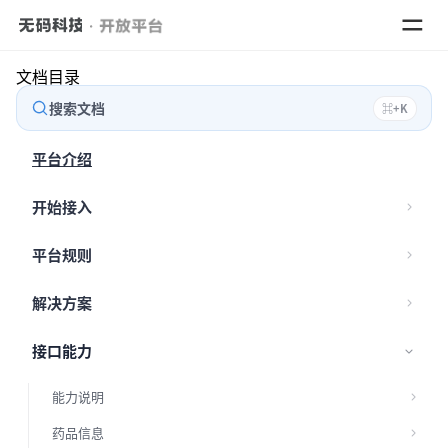
文档目录
搜索文档
⌘
+
K
数据
平台介绍
解决
开始接入
平台规则
解决方案
接口能力
能力说明
药品信息