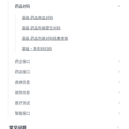
药品对码
高级.药品商品对码
高级.药品包装提交对码
高级.药品包装对码结果查询
基础·条形码扫码
药企接口
药店接口
疾病信息
医院信息
医疗测试
智能接口
常见问题