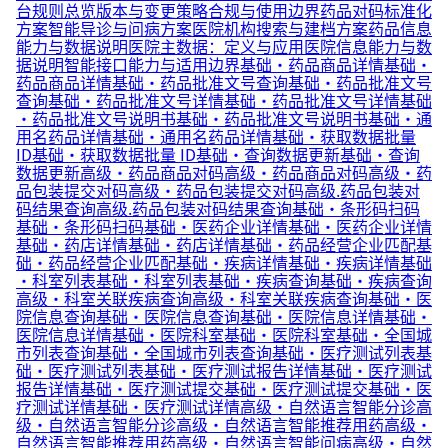
台规则总览
版本与变更策略
合规与使用边界
药品对码标准化
方案
智能导诊与问病方案
医院机构搜索与建档方案
药品信息
能力与数据说明
医院主数据：定义与应用
医院信息能力与数
据说明
智能接口能力与适用边界
基础·药品商品详情
基础·
药品商品详情
基础·药品批准文号查询
基础·药品批准文号
查询
基础·药品批准文号详情
基础·药品批准文号详情
基础
·药品批准文号说明书
基础·药品批准文号说明书
基础·通
用名药品详情
基础·通用名药品详情
基础·获取数据批量
ID
基础·获取数据批量 ID
基础·查询数据更新
基础·查询
数据更新
高级·药品商品对码
高级·药品商品对码
高级·药
品包装提交对码
高级·药品包装提交对码
高级.药品包装对
码结果查询
高级.药品包装对码结果查询
基础·条形码扫码
基础·条形码扫码
基础·医药企业详情
基础·医药企业详情
基础·药店详情
基础·药店详情
基础·药品经营企业匹配
基
础·药品经营企业匹配
基础·疾病详情
基础·疾病详情
基础
·科室列表
基础·科室列表
基础·疾病查询
基础·疾病查询
高级·科室关联疾病查询
高级·科室关联疾病查询
基础·医
院信息查询
基础·医院信息查询
基础·医院信息详情
基础·
医院信息详情
基础·医院科室
基础·医院科室
基础·全国城
市列表查询
基础·全国城市列表查询
基础·医疗测试列表
基
础·医疗测试列表
基础·医疗测试报告详情
基础·医疗测试
报告详情
基础·医疗测试提交
基础·医疗测试提交
基础·医
疗测试详情
基础·医疗测试详情
高级·自然语言智能分诊
高
级·自然语言智能分诊
高级·自然语言智能推荐用药
高级·
自然语言智能推荐用药
高级·自然语言智能问病
高级·自然