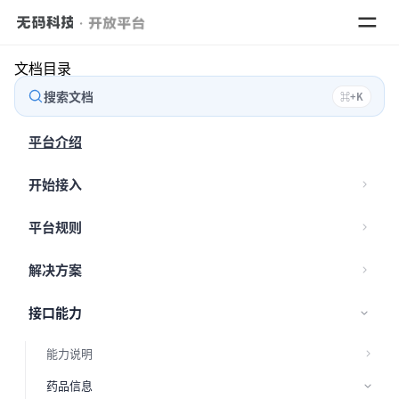
文档目录
搜索文档
⌘
+
K
数据
平台介绍
解决
开始接入
平台规则
解决方案
接口能力
能力说明
药品信息