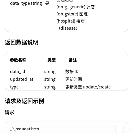
data_type
string
是
(drug_generic) 药店
(drugstore) 医院
(hospital) 疾病
（disease）
返回数据说明
参数名称
类型
备注
data_id
string
数据 ID
updated_at
string
更新时间
type
string
更新类型 update/create
请求及返回示例
请求
request.http
HTTP