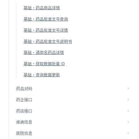
基础·药品商品详情
基础·药品批准文号查询
基础·药品批准文号详情
基础·药品批准文号说明书
基础·通用名药品详情
基础·获取数据批量 ID
基础·查询数据更新
药品对码
药企接口
药店接口
疾病信息
医院信息