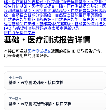
础·医疗测试列表
基础·医疗测试报告详情
基础·医疗测试
报告详情
基础·医疗测试提交
基础·医疗测试提交
基础·医
疗测试详情
基础·医疗测试详情
高级·自然语言智能分诊
高
级·自然语言智能分诊
高级·自然语言智能推荐用药
高级·
自然语言智能推荐用药
高级·自然语言智能问病
高级·自然
语言智能问病
高级·智能实体识别
高级·智能实体识别
接入
FAQ 与错误排查
错误码速查表
版本更新记录
接口介绍
接口文档
基础·医疗测试报告详情
本接口可通过
医疗测试提交
返回的报告 ID 获取报告详情，
用来查询用户的测试记录。
上一篇
基础·医疗测试列表·接口文档
下一篇
基础·医疗测试报告详情·接口文档