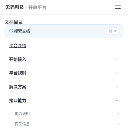
文档目录
搜索文档
⌘
+
K
数据
平台介绍
解决
开始接入
平台规则
解决方案
接口能力
能力说明
药品信息