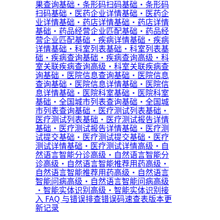
果查询
基础·条形码扫码
基础·条形码
扫码
基础·医药企业详情
基础·医药企
业详情
基础·药店详情
基础·药店详情
基础·药品经营企业匹配
基础·药品经
营企业匹配
基础·疾病详情
基础·疾病
详情
基础·科室列表
基础·科室列表
基
础·疾病查询
基础·疾病查询
高级·科
室关联疾病查询
高级·科室关联疾病查
询
基础·医院信息查询
基础·医院信息
查询
基础·医院信息详情
基础·医院信
息详情
基础·医院科室
基础·医院科室
基础·全国城市列表查询
基础·全国城
市列表查询
基础·医疗测试列表
基础·
医疗测试列表
基础·医疗测试报告详情
基础·医疗测试报告详情
基础·医疗测
试提交
基础·医疗测试提交
基础·医疗
测试详情
基础·医疗测试详情
高级·自
然语言智能分诊
高级·自然语言智能分
诊
高级·自然语言智能推荐用药
高级·
自然语言智能推荐用药
高级·自然语言
智能问病
高级·自然语言智能问病
高级
·智能实体识别
高级·智能实体识别
接
入 FAQ 与错误排查
错误码速查表
版本更
新记录