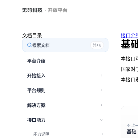
文档目录
接口介
基
搜索文档
⌘
+
K
本接口
平台介绍
国家对
开始接入
本接口
平台规则
解决方案
接口能力
上
基础
能力说明