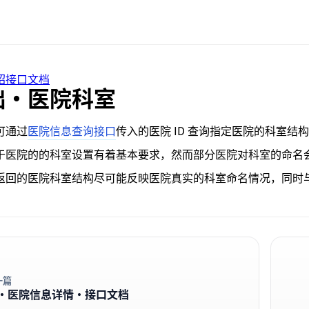
绍
接口文档
础·医院科室
可通过
医院信息查询接口
传入的医院 ID 查询指定医院的科室结
于医院的的科室设置有着基本要求，然而部分医院对科室的命名
返回的医院科室结构尽可能反映医院真实的科室命名情况，同时
一篇
·医院信息详情·接口文档