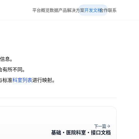
平台概览
数据产品
解决方案
开发文档
合作联系
构信息。
会有所不同。
与标准
科室列表
进行映射。
下一篇
基础·医院科室·接口文档